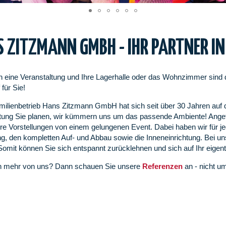
 ZITZMANN GMBH - IHR PARTNER IN
n eine Veranstaltung und Ihre Lagerhalle oder das Wohnzimmer sind
für Sie!
ilienbetrieb Hans Zitzmann GmbH hat sich seit über 30 Jahren auf de
tung Sie planen, wir kümmern uns um das passende Ambiente! Angefa
Ihre Vorstellungen von einem gelungenen Event. Dabei haben wir für
ng, den kompletten Auf- und Abbau sowie die Inneneinrichtung. Bei un
Somit können Sie sich entspannt zurücklehnen und sich auf Ihr eigent
en mehr von uns? Dann schauen Sie unsere
Referenzen
an - nicht u