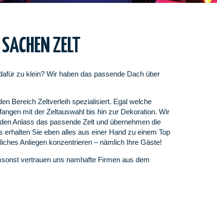
 SACHEN ZELT
 dafür zu klein? Wir haben das passende Dach über
n Bereich Zeltverleih spezialisiert. Egal welche
ngen mit der Zeltauswahl bis hin zur Dekoration. Wir
 jeden Anlass das passende Zelt und übernehmen die
s erhalten Sie eben alles aus einer Hand zu einem Top
liches Anliegen konzentrieren – nämlich Ihre Gäste!
msonst vertrauen uns namhafte Firmen aus dem