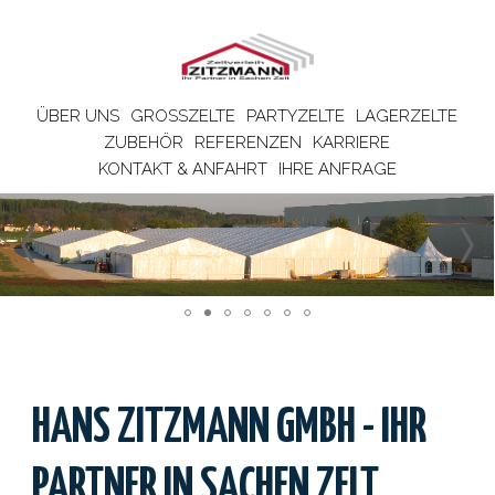
ÜBER UNS
GROSSZELTE
PARTYZELTE
LAGERZELTE
ZUBEHÖR
REFERENZEN
KARRIERE
KONTAKT & ANFAHRT
IHRE ANFRAGE
HANS ZITZMANN GMBH - IHR
PARTNER IN SACHEN ZELT