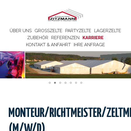
ÜBER UNS
GROSSZELTE
PARTYZELTE
LAGERZELTE
ZUBEHÖR
REFERENZEN
KARRIERE
KONTAKT & ANFAHRT
IHRE ANFRAGE
MONTEUR/RICHTMEISTER/ZELTME
(M/W/D)