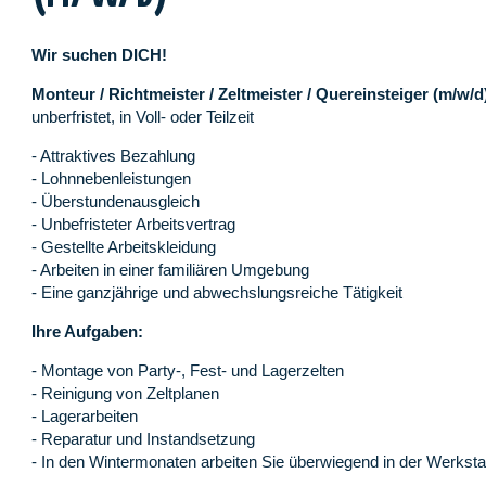
Wir suchen DICH!
Monteur / Richtmeister / Zeltmeister / Quereinsteiger (m/w/d
unberfristet, in Voll- oder Teilzeit
- Attraktives Bezahlung
- Lohnnebenleistungen
- Überstundenausgleich
- Unbefristeter Arbeitsvertrag
- Gestellte Arbeitskleidung
- Arbeiten in einer familiären Umgebung
- Eine ganzjährige und abwechslungsreiche Tätigkeit
Ihre Aufgaben:
- Montage von Party-, Fest- und Lagerzelten
- Reinigung von Zeltplanen
- Lagerarbeiten
- Reparatur und Instandsetzung
- In den Wintermonaten arbeiten Sie überwiegend in der Werksta