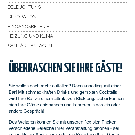
BELEUCHTUNG
DEKORATION
EINGANGSBEREICH
HEIZUNG UND KLIMA
SANITÄRE ANLAGEN
ÜBERRASCHEN SIE IHRE GÄSTE!
Sie wollen noch mehr auffallen? Dann unbedingt mit einer
Bar! Mit schmackhaften Drinks und gemixten Cocktails
wird Ihre Bar zu einem attraktiven Blickfang. Dabei können
sich Ihre Gäste entspannen und kommen in das ein oder
andere Gespräch!
Des Weiteren können Sie mit unseren flexiblen Theken
verschiedene Bereiche Ihrer Veranstaltung betonen - sei
es ein kleiner Ausschank oder die Bewirtung Ihrer Gäste.