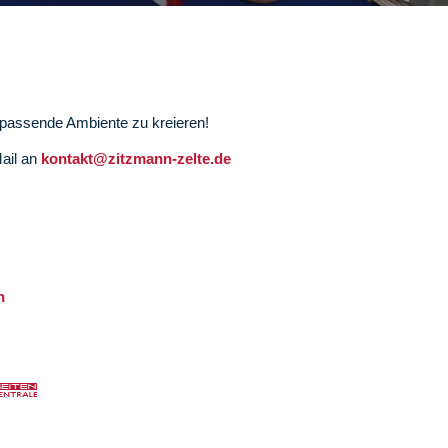
s passende Ambiente zu kreieren!
Mail an
kontakt@zitzmann-zelte.de
n