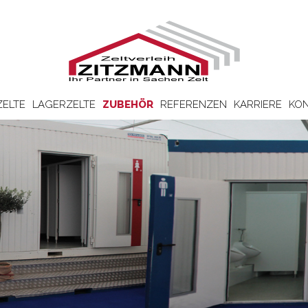
ZELTE
LAGERZELTE
ZUBEHÖR
REFERENZEN
KARRIERE
KON