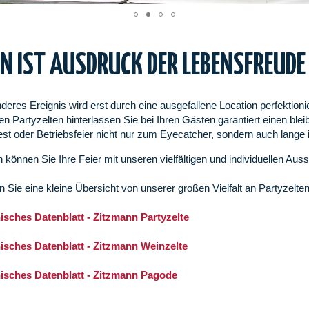
RN IST AUSDRUCK DER LEBENSFREUDE
deres Ereignis wird erst durch eine ausgefallene Location perfektionie
en Partyzelten hinterlassen Sie bei Ihren Gästen garantiert einen ble
est oder Betriebsfeier nicht nur zum Eyecatcher, sondern auch lange 
h können Sie Ihre Feier mit unseren vielfältigen und individuellen Au
en Sie eine kleine Übersicht von unserer großen Vielfalt an Partyzelte
sches Datenblatt - Zitzmann Partyzelte
sches Datenblatt - Zitzmann Weinzelte
sches Datenblatt - Zitzmann Pagode