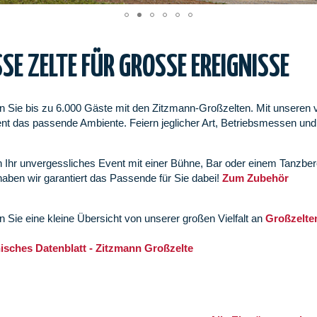
SE ZELTE FÜR GROSSE EREIGNISSE
n Sie bis zu 6.000 Gäste mit den Zitzmann-Großzelten. Mit unseren vie
nt das passende Ambiente. Feiern jeglicher Art, Betriebsmessen und
.
n Ihr unvergessliches Event mit einer Bühne, Bar oder einem Tanzbe
aben wir garantiert das Passende für Sie dabei!
Zum Zubehör
en Sie eine kleine Übersicht von unserer großen Vielfalt an
Großzelten
sches Datenblatt - Zitzmann Großzelte