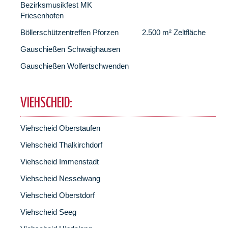
Bezirksmusikfest MK
Friesenhofen
Böllerschützentreffen Pforzen
2.500 m² Zeltfläche
Gauschießen Schwaighausen
Gauschießen Wolfertschwenden
VIEHSCHEID:
Viehscheid Oberstaufen
Viehscheid Thalkirchdorf
Viehscheid Immenstadt
Viehscheid Nesselwang
Viehscheid Oberstdorf
Viehscheid Seeg