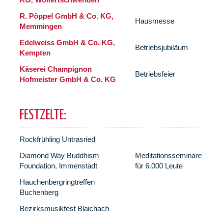
R. Pöppel GmbH & Co. KG,
Hausmesse
Memmingen
Edelweiss GmbH & Co. KG,
Betriebsjubiläum
Kempten
Käserei Champignon
Betriebsfeier
Hofmeister GmbH & Co. KG
FESTZELTE:
Rockfrühling Untrasried
Diamond Way Buddhism
Meditationsseminare
Foundation, Immenstadt
für 6.000 Leute
Hauchenbergringtreffen
Buchenberg
Bezirksmusikfest Blaichach