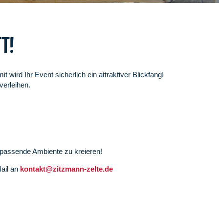
TT!
wird Ihr Event sicherlich ein attraktiver Blickfang!
erleihen.
s passende Ambiente zu kreieren!
Mail an
kontakt@zitzmann-zelte.de