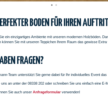
PERFEKTER BODEN FÜR IHREN AUFTRI
Sie ein einzigartiges Ambiente mit unseren modernen Holzböden. Damit 
h können Sie mit unseren Teppichen Ihrem Raum das gewisse Extra v
HABEN FRAGEN?
ann-Team unterstützt Sie gerne dabei für Ihr individuelles Event da
 uns an unter der 08338 202 oder schreiben Sie uns einfach eine E-
nnen Sie auch unser
Anfrageformular
verwenden!