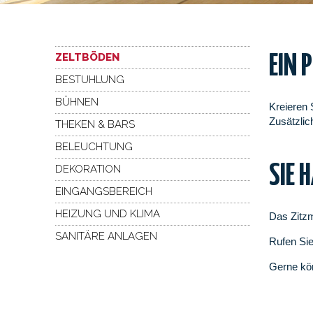
ZELTBÖDEN
EIN 
BESTUHLUNG
BÜHNEN
Kreieren 
Zusätzlic
THEKEN & BARS
BELEUCHTUNG
SIE 
DEKORATION
EINGANGSBEREICH
HEIZUNG UND KLIMA
Das Zitzm
SANITÄRE ANLAGEN
Rufen Sie
Gerne kö