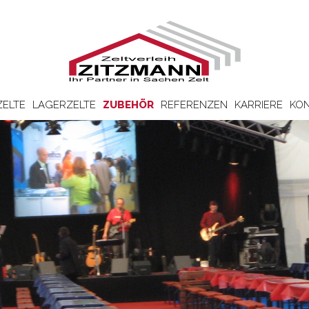
ZELTE
LAGERZELTE
ZUBEHÖR
REFERENZEN
KARRIERE
KON