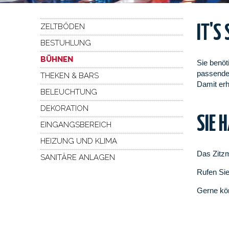
ZELTBÖDEN
IT'S
BESTUHLUNG
BÜHNEN
Sie benöt
passende 
THEKEN & BARS
Damit erh
BELEUCHTUNG
DEKORATION
SIE 
EINGANGSBEREICH
HEIZUNG UND KLIMA
Das Zitzm
SANITÄRE ANLAGEN
Rufen Sie
Gerne kö