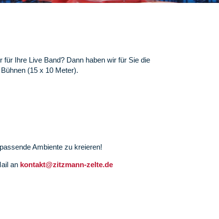
r für Ihre Live Band? Dann haben wir für Sie die
 Bühnen (15 x 10 Meter).
s passende Ambiente zu kreieren!
Mail an
kontakt@zitzmann-zelte.de