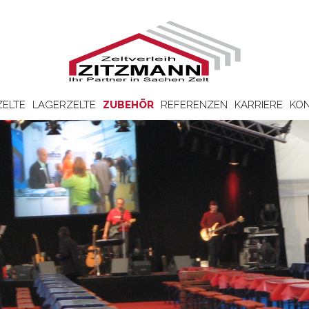
ZELTE
LAGERZELTE
ZUBEHÖR
REFERENZEN
KARRIERE
KON