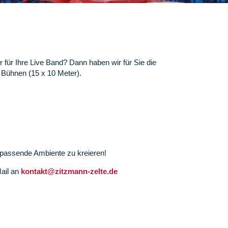
r für Ihre Live Band? Dann haben wir für Sie die
 Bühnen (15 x 10 Meter).
s passende Ambiente zu kreieren!
Mail an
kontakt@zitzmann-zelte.de