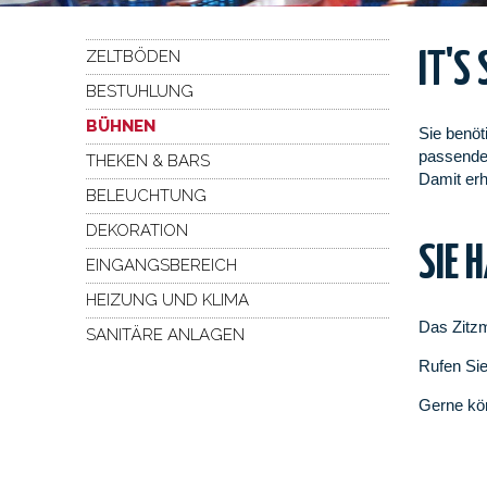
ZELTBÖDEN
IT'S
BESTUHLUNG
BÜHNEN
Sie benöt
passende 
THEKEN & BARS
Damit erh
BELEUCHTUNG
DEKORATION
SIE 
EINGANGSBEREICH
HEIZUNG UND KLIMA
Das Zitzm
SANITÄRE ANLAGEN
Rufen Sie
Gerne kö