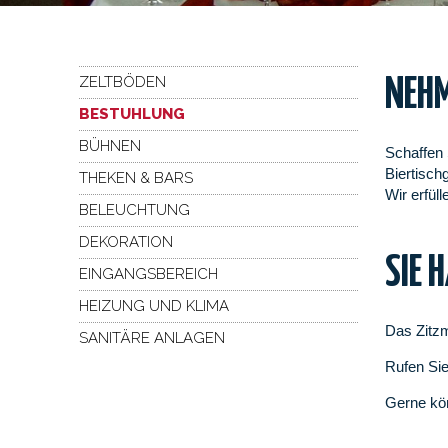
ZELTBÖDEN
NEHM
BESTUHLUNG
BÜHNEN
Schaffen 
Biertisch
THEKEN & BARS
Wir erfül
BELEUCHTUNG
DEKORATION
SIE 
EINGANGSBEREICH
HEIZUNG UND KLIMA
Das Zitzm
SANITÄRE ANLAGEN
Rufen Sie
Gerne kö