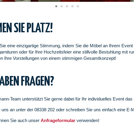
EN SIE PLATZ!
Sie eine einzigartige Stimmung, indem Sie die Möbel an Ihrem Event 
garnituren oder für Ihre Hochzeitsfeier eine stillvolle Bestuhlung mi
len Ihre Vorstellungen von einem stimmigen Gesamtkonzept!
HABEN FRAGEN?
ann-Team unterstützt Sie gerne dabei für Ihr individuelles Event da
 uns an unter der 08338 202 oder schreiben Sie uns einfach eine E-
nnen Sie auch unser
Anfrageformular
verwenden!