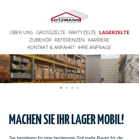
ÜBER UNS
GROSSZELTE
PARTYZELTE
LAGERZELTE
ZUBEHÖR
REFERENZEN
KARRIERE
KONTAKT & ANFAHRT
IHRE ANFRAGE
MACHEN SIE IHR LAGER MOBIL!
Sie benötigen für eine bestimmte Zeit mehr Raum für die