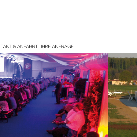
TAKT & ANFAHRT
IHRE ANFRAGE