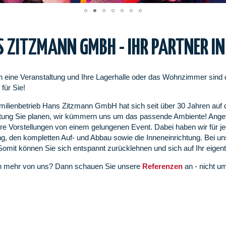
 ZITZMANN GMBH - IHR PARTNER IN
n eine Veranstaltung und Ihre Lagerhalle oder das Wohnzimmer sind
für Sie!
ilienbetrieb Hans Zitzmann GmbH hat sich seit über 30 Jahren auf de
tung Sie planen, wir kümmern uns um das passende Ambiente! Angefa
Ihre Vorstellungen von einem gelungenen Event. Dabei haben wir für
ng, den kompletten Auf- und Abbau sowie die Inneneinrichtung. Bei un
Somit können Sie sich entspannt zurücklehnen und sich auf Ihr eigent
en mehr von uns? Dann schauen Sie unsere
Referenzen
an - nicht u