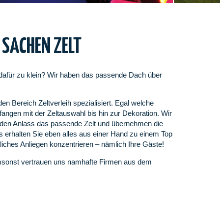
 SACHEN ZELT
 dafür zu klein? Wir haben das passende Dach über
n Bereich Zeltverleih spezialisiert. Egal welche
ngen mit der Zeltauswahl bis hin zur Dekoration. Wir
 jeden Anlass das passende Zelt und übernehmen die
s erhalten Sie eben alles aus einer Hand zu einem Top
liches Anliegen konzentrieren – nämlich Ihre Gäste!
msonst vertrauen uns namhafte Firmen aus dem