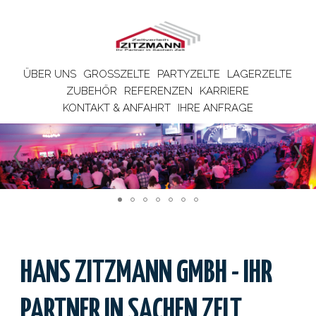
ÜBER UNS
GROSSZELTE
PARTYZELTE
LAGERZELTE
ZUBEHÖR
REFERENZEN
KARRIERE
KONTAKT & ANFAHRT
IHRE ANFRAGE
HANS ZITZMANN GMBH - IHR
PARTNER IN SACHEN ZELT