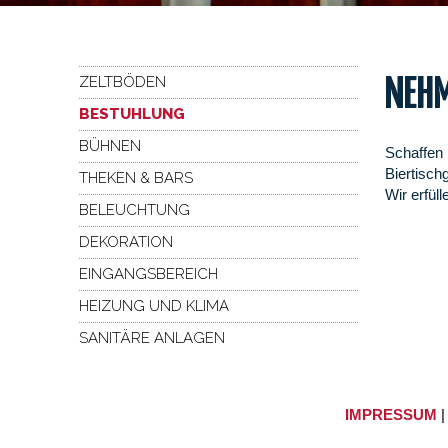
ZELTBÖDEN
NEHM
BESTUHLUNG
BÜHNEN
Schaffen 
Biertisch
THEKEN & BARS
Wir erfül
BELEUCHTUNG
DEKORATION
EINGANGSBEREICH
HEIZUNG UND KLIMA
SANITÄRE ANLAGEN
IMPRESSUM