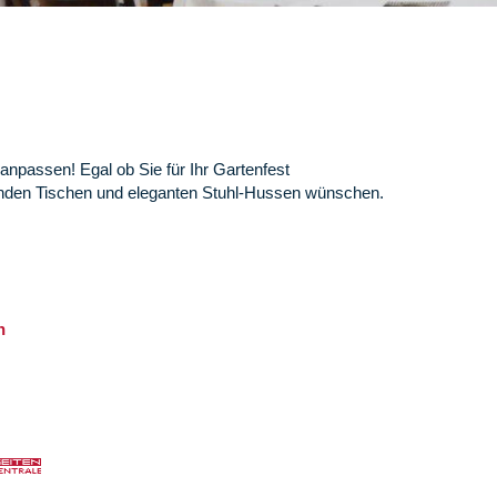
anpassen! Egal ob Sie für Ihr Gartenfest
t runden Tischen und eleganten Stuhl-Hussen wünschen.
n