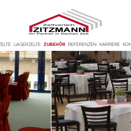
ZELTE
LAGERZELTE
ZUBEHÖR
REFERENZEN
KARRIERE
KON