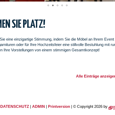
EN SIE PLATZ!
Sie eine einzigartige Stimmung, indem Sie die Möbel an Ihrem Event 
garnituren oder für Ihre Hochzeitsfeier eine stillvolle Bestuhlung mi
len Ihre Vorstellungen von einem stimmigen Gesamtkonzept!
Alle Einträge anzeige
|
DATENSCHUTZ
|
ADMIN
|
Printversion
| © Copyright 2026 by