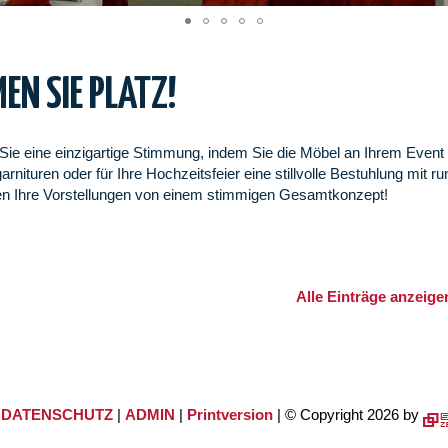
EN SIE PLATZ!
Sie eine einzigartige Stimmung, indem Sie die Möbel an Ihrem Event 
garnituren oder für Ihre Hochzeitsfeier eine stillvolle Bestuhlung mi
len Ihre Vorstellungen von einem stimmigen Gesamtkonzept!
Alle Einträge anzeige
|
DATENSCHUTZ
|
ADMIN
|
Printversion
| © Copyright 2026 by