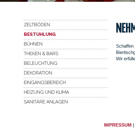
ZELTBÖDEN
NEHM
BESTUHLUNG
BÜHNEN
Schaffen 
Biertisch
THEKEN & BARS
Wir erfül
BELEUCHTUNG
DEKORATION
EINGANGSBEREICH
HEIZUNG UND KLIMA
SANITÄRE ANLAGEN
IMPRESSUM