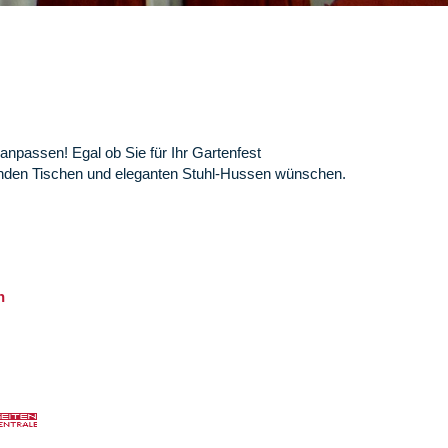
anpassen! Egal ob Sie für Ihr Gartenfest
t runden Tischen und eleganten Stuhl-Hussen wünschen.
n