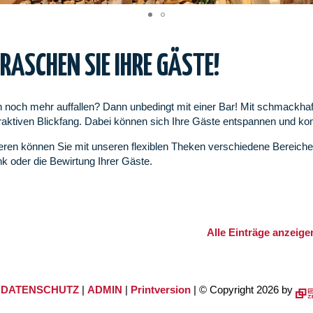
RASCHEN SIE IHRE GÄSTE!
n noch mehr auffallen? Dann unbedingt mit einer Bar! Mit schmackhaf
raktiven Blickfang. Dabei können sich Ihre Gäste entspannen und k
ren können Sie mit unseren flexiblen Theken verschiedene Bereiche Ih
 oder die Bewirtung Ihrer Gäste.
Alle Einträge anzeige
|
DATENSCHUTZ
|
ADMIN
|
Printversion
| © Copyright 2026 by