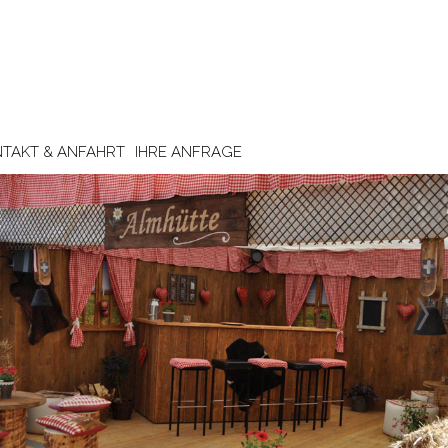
TAKT & ANFAHRT
IHRE ANFRAGE