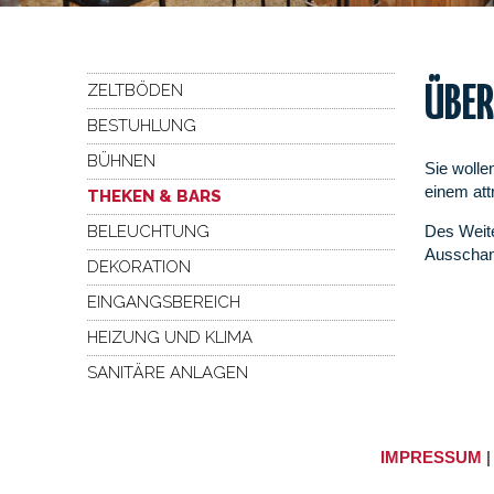
ZELTBÖDEN
ÜBER
BESTUHLUNG
BÜHNEN
Sie wolle
einem att
THEKEN & BARS
BELEUCHTUNG
Des Weite
Ausschank
DEKORATION
EINGANGSBEREICH
HEIZUNG UND KLIMA
SANITÄRE ANLAGEN
IMPRESSUM