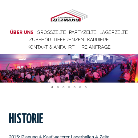
ÜBER UNS
GROSSZELTE
PARTYZELTE
LAGERZELTE
ZUBEHÖR
REFERENZEN
KARRIERE
KONTAKT & ANFAHRT
IHRE ANFRAGE
HISTORIE
2015: Planung & Kauf weiterer Lagerhallen & Zelte