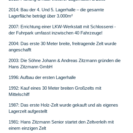
2014: Bau der 4. Und 5. Lagerhalle – die gesamte
Lagerfläche beträgt über 3.000m²
2007: Errichtung einer LKW-Werkstatt mit Schlosserei -
der Fuhrpark umfasst inzwischen 40 Fahrzeuge!
2004: Das erste 30 Meter breite, freitragende Zelt wurde
angeschafft
2003: Die Söhne Johann & Andreas Zitzmann gründen die
Hans Zitzmann GmbH
1996: Aufbau der ersten Lagerhalle
1992: Kauf eines 30 Meter breiten Großzelts mit
Mittelschiff
1987: Das erste Holz-Zelt wurde gekauft und als eigenes
Lagerzelt aufgestellt
1981: Hans Zitzmann Senior startet den Zeltverleih mit
einem einzigen Zelt