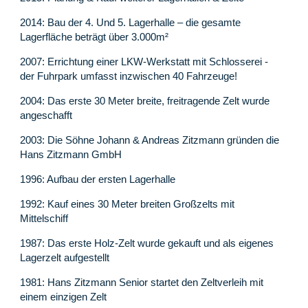
2014: Bau der 4. Und 5. Lagerhalle – die gesamte
Lagerfläche beträgt über 3.000m²
2007: Errichtung einer LKW-Werkstatt mit Schlosserei -
der Fuhrpark umfasst inzwischen 40 Fahrzeuge!
2004: Das erste 30 Meter breite, freitragende Zelt wurde
angeschafft
2003: Die Söhne Johann & Andreas Zitzmann gründen die
Hans Zitzmann GmbH
1996: Aufbau der ersten Lagerhalle
1992: Kauf eines 30 Meter breiten Großzelts mit
Mittelschiff
1987: Das erste Holz-Zelt wurde gekauft und als eigenes
Lagerzelt aufgestellt
1981: Hans Zitzmann Senior startet den Zeltverleih mit
einem einzigen Zelt