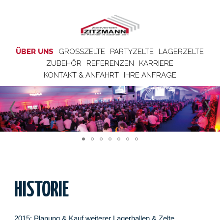
ÜBER UNS
GROSSZELTE
PARTYZELTE
LAGERZELTE
ZUBEHÖR
REFERENZEN
KARRIERE
KONTAKT & ANFAHRT
IHRE ANFRAGE
HISTORIE
2015: Planung & Kauf weiterer Lagerhallen & Zelte