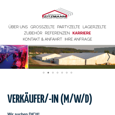
ÜBER UNS
GROSSZELTE
PARTYZELTE
LAGERZELTE
ZUBEHÖR
REFERENZEN
KARRIERE
KONTAKT & ANFAHRT
IHRE ANFRAGE
VERKÄUFER/-IN (M/W/D)
Wir suchen DICH!