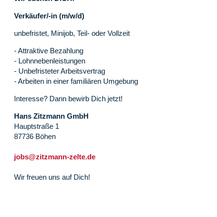
Verkäufer/-in (m/w/d)
unbefristet, Minijob, Teil- oder Vollzeit
- Attraktive Bezahlung
- Lohnnebenleistungen
- Unbefristeter Arbeitsvertrag
- Arbeiten in einer familiären Umgebung
Interesse? Dann bewirb Dich jetzt!
Hans Zitzmann GmbH
Hauptstraße 1
87736 Böhen
jobs@zitzmann-zelte.de
Wir freuen uns auf Dich!