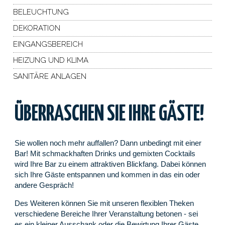
BELEUCHTUNG
DEKORATION
EINGANGSBEREICH
HEIZUNG UND KLIMA
SANITÄRE ANLAGEN
ÜBERRASCHEN SIE IHRE GÄSTE!
Sie wollen noch mehr auffallen? Dann unbedingt mit einer
Bar! Mit schmackhaften Drinks und gemixten Cocktails
wird Ihre Bar zu einem attraktiven Blickfang. Dabei können
sich Ihre Gäste entspannen und kommen in das ein oder
andere Gespräch!
Des Weiteren können Sie mit unseren flexiblen Theken
verschiedene Bereiche Ihrer Veranstaltung betonen - sei
es ein kleiner Ausschank oder die Bewirtung Ihrer Gäste.