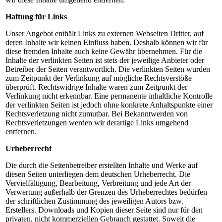
Haftung für Links
Unser Angebot enthält Links zu externen Webseiten Dritter, auf
deren Inhalte wir keinen Einfluss haben. Deshalb können wir für
diese fremden Inhalte auch keine Gewähr übernehmen. Für die
Inhalte der verlinkten Seiten ist stets der jeweilige Anbieter oder
Betreiber der Seiten verantwortlich. Die verlinkten Seiten wurden
zum Zeitpunkt der Verlinkung auf mögliche Rechtsverstöße
überprüft. Rechtswidrige Inhalte waren zum Zeitpunkt der
Verlinkung nicht erkennbar. Eine permanente inhaltliche Kontrolle
der verlinkten Seiten ist jedoch ohne konkrete Anhaltspunkte einer
Rechtsverletzung nicht zumutbar. Bei Bekanntwerden von
Rechtsverletzungen werden wir derartige Links umgehend
entfernen.
Urheberrecht
Die durch die Seitenbetreiber erstellten Inhalte und Werke auf
diesen Seiten unterliegen dem deutschen Urheberrecht. Die
Vervielfältigung, Bearbeitung, Verbreitung und jede Art der
Verwertung außerhalb der Grenzen des Urheberrechtes bedürfen
der schriftlichen Zustimmung des jeweiligen Autors bzw.
Erstellers. Downloads und Kopien dieser Seite sind nur für den
privaten, nicht kommerziellen Gebrauch gestattet. Soweit die