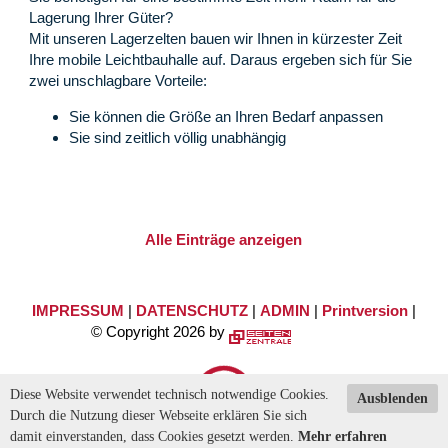
Lagerung Ihrer Güter?
Mit unseren Lagerzelten bauen wir Ihnen in kürzester Zeit
Ihre mobile Leichtbauhalle auf. Daraus ergeben sich für Sie
zwei unschlagbare Vorteile:
Sie können die Größe an Ihren Bedarf anpassen
Sie sind zeitlich völlig unabhängig
Alle Einträge anzeigen
IMPRESSUM
|
DATENSCHUTZ
|
ADMIN
|
Printversion
|
© Copyright 2026 by
Diese Website verwendet technisch notwendige Cookies.
Ausblenden
Durch die Nutzung dieser Webseite erklären Sie sich
damit einverstanden, dass Cookies gesetzt werden.
Mehr erfahren