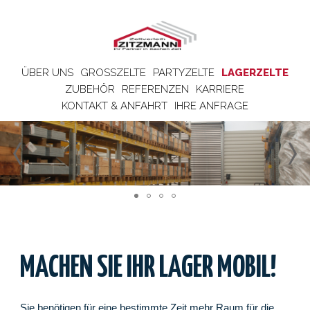
ÜBER UNS
GROSSZELTE
PARTYZELTE
LAGERZELTE
ZUBEHÖR
REFERENZEN
KARRIERE
KONTAKT & ANFAHRT
IHRE ANFRAGE
MACHEN SIE IHR LAGER MOBIL!
Sie benötigen für eine bestimmte Zeit mehr Raum für die