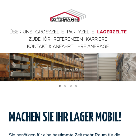
ÜBER UNS
GROSSZELTE
PARTYZELTE
LAGERZELTE
ZUBEHÖR
REFERENZEN
KARRIERE
KONTAKT & ANFAHRT
IHRE ANFRAGE
MACHEN SIE IHR LAGER MOBIL!
Sie benötigen für eine bestimmte Zeit mehr Raum für die