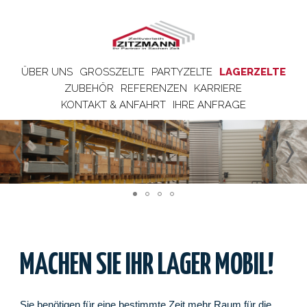
ÜBER UNS
GROSSZELTE
PARTYZELTE
LAGERZELTE
ZUBEHÖR
REFERENZEN
KARRIERE
KONTAKT & ANFAHRT
IHRE ANFRAGE
MACHEN SIE IHR LAGER MOBIL!
Sie benötigen für eine bestimmte Zeit mehr Raum für die