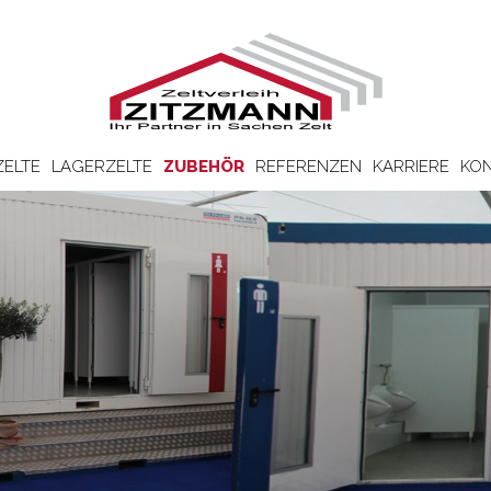
ZELTE
LAGERZELTE
ZUBEHÖR
REFERENZEN
KARRIERE
KON