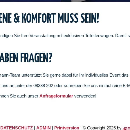
ENE & KOMFORT MUSS SEIN!
ändigen Sie Ihre Veranstaltung mit exklusiven Toilettenwagen. Damit 
HABEN FRAGEN?
ann-Team unterstützt Sie gerne dabei für Ihr individuelles Event da
 uns an unter der 08338 202 oder schreiben Sie uns einfach eine E-
nnen Sie auch unser
Anfrageformular
verwenden!
|
DATENSCHUTZ
|
ADMIN
|
Printversion
| © Copyright 2026 by