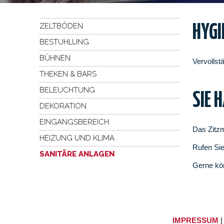
ZELTBÖDEN
HYGI
BESTUHLUNG
BÜHNEN
Vervollst
THEKEN & BARS
BELEUCHTUNG
SIE 
DEKORATION
EINGANGSBEREICH
Das Zitzm
HEIZUNG UND KLIMA
Rufen Sie
SANITÄRE ANLAGEN
Gerne kö
IMPRESSUM