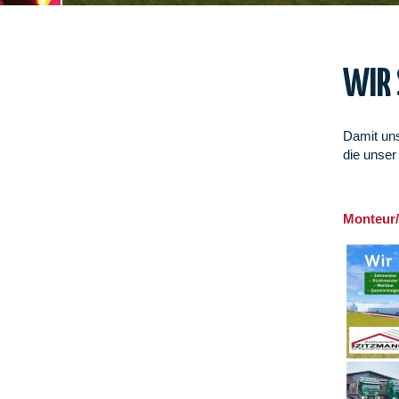
WIR 
Damit uns
die unser
Monteur/