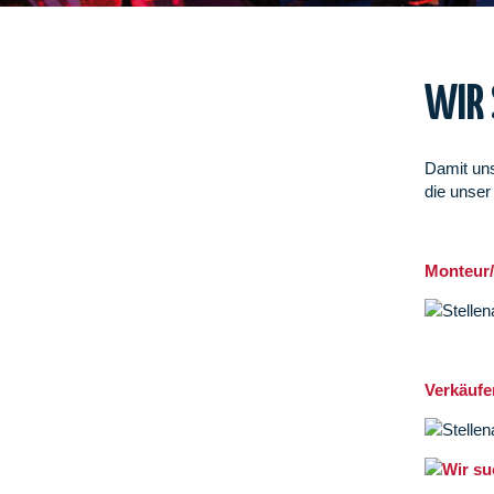
WIR 
Damit uns
die unser
Monteur/
Verkäufer