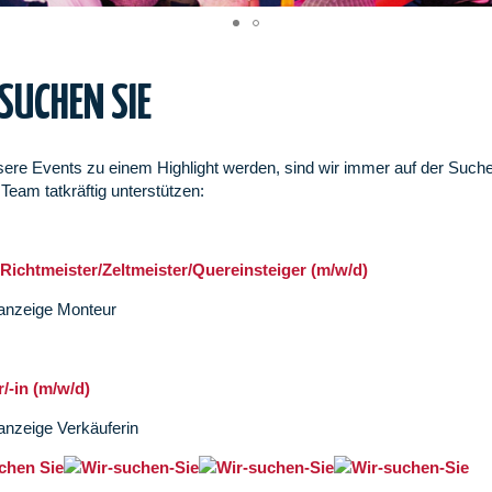
SUCHEN SIE
ere Events zu einem Highlight werden, sind wir immer auf der Suche 
 Team tatkräftig unterstützen:
Richtmeister/Zeltmeister/Quereinsteiger (m/w/d)
/-in (m/w/d)