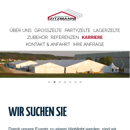
ÜBER UNS
GROSSZELTE
PARTYZELTE
LAGERZELTE
ZUBEHÖR
REFERENZEN
KARRIERE
KONTAKT & ANFAHRT
IHRE ANFRAGE
WIR SUCHEN SIE
Damit unsere Events zu einem Highlight werden, sind wir