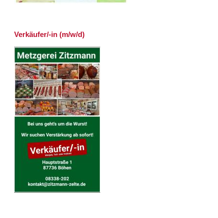
Verkäufer/-in (m/w/d)