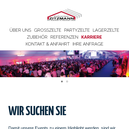
ÜBER UNS
GROSSZELTE
PARTYZELTE
LAGERZELTE
ZUBEHÖR
REFERENZEN
KARRIERE
KONTAKT & ANFAHRT
IHRE ANFRAGE
WIR SUCHEN SIE
Damit unsere Events zu einem Highlight werden, sind wir