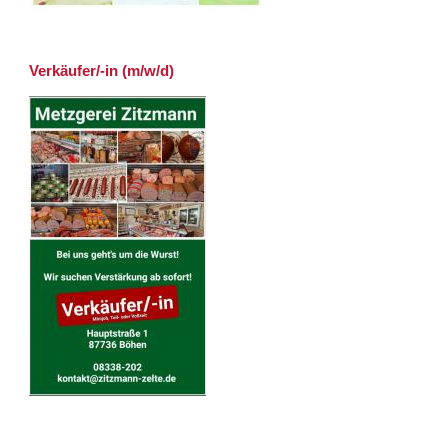
Verkäufer/-in (m/w/d)