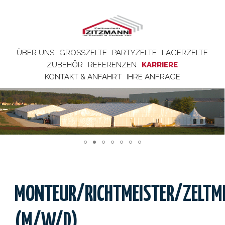
ÜBER UNS
GROSSZELTE
PARTYZELTE
LAGERZELTE
ZUBEHÖR
REFERENZEN
KARRIERE
KONTAKT & ANFAHRT
IHRE ANFRAGE
MONTEUR/RICHTMEISTER/ZELTME
(M/W/D)