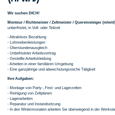
Wir suchen DICH!
Monteur / Richtmeister / Zeltmeister / Quereinsteiger (m/w/d
unberfristet, in Voll- oder Teilzeit
- Attraktives Bezahlung
- Lohnnebenleistungen
- Überstundenausgleich
- Unbefristeter Arbeitsvertrag
- Gestellte Arbeitskleidung
- Arbeiten in einer familiären Umgebung
- Eine ganzjährige und abwechslungsreiche Tätigkeit
Ihre Aufgaben:
- Montage von Party-, Fest- und Lagerzelten
- Reinigung von Zeltplanen
- Lagerarbeiten
- Reparatur und Instandsetzung
- In den Wintermonaten arbeiten Sie überwiegend in der Werksta