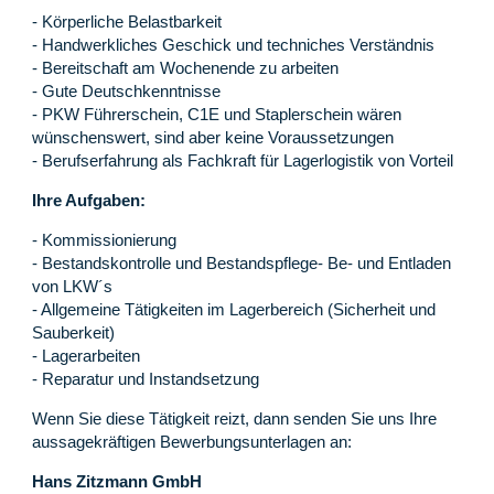
- Körperliche Belastbarkeit
- Handwerkliches Geschick und techniches Verständnis
- Bereitschaft am Wochenende zu arbeiten
- Gute Deutschkenntnisse
- PKW Führerschein, C1E und Staplerschein wären
wünschenswert, sind aber keine Voraussetzungen
- Berufserfahrung als Fachkraft für Lagerlogistik von Vorteil
Ihre Aufgaben:
- Kommissionierung
- Bestandskontrolle und Bestandspflege- Be- und Entladen
von LKW´s
- Allgemeine Tätigkeiten im Lagerbereich (Sicherheit und
Sauberkeit)
- Lagerarbeiten
- Reparatur und Instandsetzung
Wenn Sie diese Tätigkeit reizt, dann senden Sie uns Ihre
aussagekräftigen Bewerbungsunterlagen an:
Hans Zitzmann GmbH