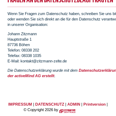
FRAGEN AN DEN DATENSCHUTZBEAUFTRAGTEN
Wenn Sie Fragen zum Datenschutz haben, schreiben Sie uns bit
oder wenden Sie sich direkt an die für den Datenschutz verantw
in unserer Organisation:
Johann Zitzmann
Hauptstraße 1
87736 Böhen
Telefon: 08338 202
Telefax: 08338 1035
E-Mail: kontakt@zitzmann-zelte.de
Die Datenschutzerklärung wurde mit dem
Datenschutzerkläru
der activeMind AG erstellt
.
IMPRESSUM
|
DATENSCHUTZ
|
ADMIN
|
Printversion
|
© Copyright 2026 by