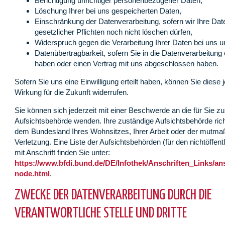
Berichtigung unrichtiger personenbezogener Daten,
Löschung Ihrer bei uns gespeicherten Daten,
Einschränkung der Datenverarbeitung, sofern wir Ihre Dat
gesetzlicher Pflichten noch nicht löschen dürfen,
Widerspruch gegen die Verarbeitung Ihrer Daten bei uns u
Datenübertragbarkeit, sofern Sie in die Datenverarbeitung e
haben oder einen Vertrag mit uns abgeschlossen haben.
Sofern Sie uns eine Einwilligung erteilt haben, können Sie diese j
Wirkung für die Zukunft widerrufen.
Sie können sich jederzeit mit einer Beschwerde an die für Sie z
Aufsichtsbehörde wenden. Ihre zuständige Aufsichtsbehörde rich
dem Bundesland Ihres Wohnsitzes, Ihrer Arbeit oder der mutma
Verletzung. Eine Liste der Aufsichtsbehörden (für den nichtöffent
mit Anschrift finden Sie unter:
https://www.bfdi.bund.de/DE/Infothek/Anschriften_Links/ans
node.html
.
ZWECKE DER DATENVERARBEITUNG DURCH DIE
VERANTWORTLICHE STELLE UND DRITTE