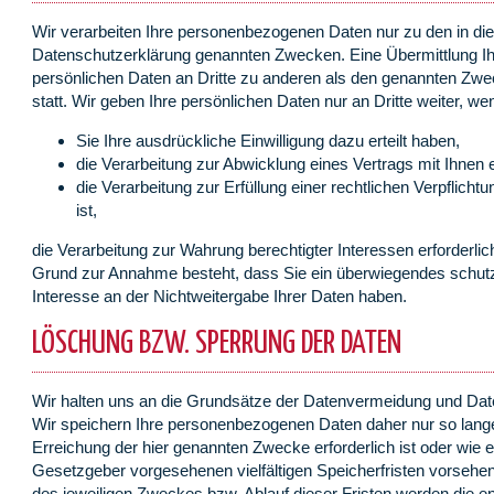
Wir verarbeiten Ihre personenbezogenen Daten nur zu den in di
Datenschutzerklärung genannten Zwecken. Eine Übermittlung Ih
persönlichen Daten an Dritte zu anderen als den genannten Zwec
statt. Wir geben Ihre persönlichen Daten nur an Dritte weiter, we
Sie Ihre ausdrückliche Einwilligung dazu erteilt haben,
die Verarbeitung zur Abwicklung eines Vertrags mit Ihnen er
die Verarbeitung zur Erfüllung einer rechtlichen Verpflichtu
ist,
die Verarbeitung zur Wahrung berechtigter Interessen erforderlich
Grund zur Annahme besteht, dass Sie ein überwiegendes schut
Interesse an der Nichtweitergabe Ihrer Daten haben.
LÖSCHUNG BZW. SPERRUNG DER DATEN
Wir halten uns an die Grundsätze der Datenvermeidung und Da
Wir speichern Ihre personenbezogenen Daten daher nur so lange
Erreichung der hier genannten Zwecke erforderlich ist oder wie 
Gesetzgeber vorgesehenen vielfältigen Speicherfristen vorsehen
des jeweiligen Zweckes bzw. Ablauf dieser Fristen werden die 