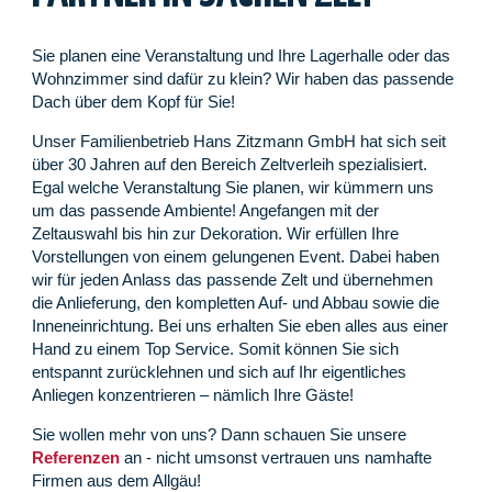
Sie planen eine Veranstaltung und Ihre Lagerhalle oder das
Wohnzimmer sind dafür zu klein? Wir haben das passende
Dach über dem Kopf für Sie!
Unser Familienbetrieb Hans Zitzmann GmbH hat sich seit
über 30 Jahren auf den Bereich Zeltverleih spezialisiert.
Egal welche Veranstaltung Sie planen, wir kümmern uns
um das passende Ambiente! Angefangen mit der
Zeltauswahl bis hin zur Dekoration. Wir erfüllen Ihre
Vorstellungen von einem gelungenen Event. Dabei haben
wir für jeden Anlass das passende Zelt und übernehmen
die Anlieferung, den kompletten Auf- und Abbau sowie die
Inneneinrichtung. Bei uns erhalten Sie eben alles aus einer
Hand zu einem Top Service. Somit können Sie sich
entspannt zurücklehnen und sich auf Ihr eigentliches
Anliegen konzentrieren – nämlich Ihre Gäste!
Sie wollen mehr von uns? Dann schauen Sie unsere
Referenzen
an - nicht umsonst vertrauen uns namhafte
Firmen aus dem Allgäu!