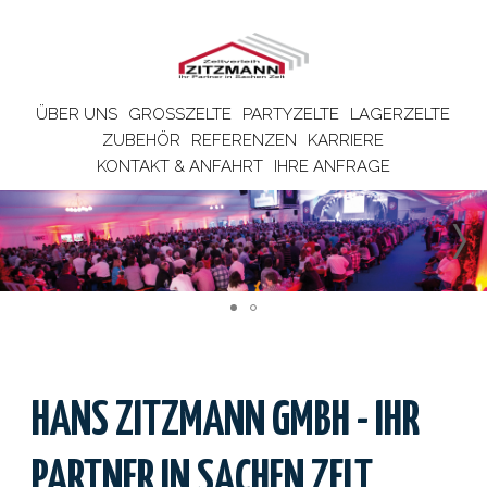
ÜBER UNS
GROSSZELTE
PARTYZELTE
LAGERZELTE
ZUBEHÖR
REFERENZEN
KARRIERE
KONTAKT & ANFAHRT
IHRE ANFRAGE
HANS ZITZMANN GMBH - IHR
PARTNER IN SACHEN ZELT