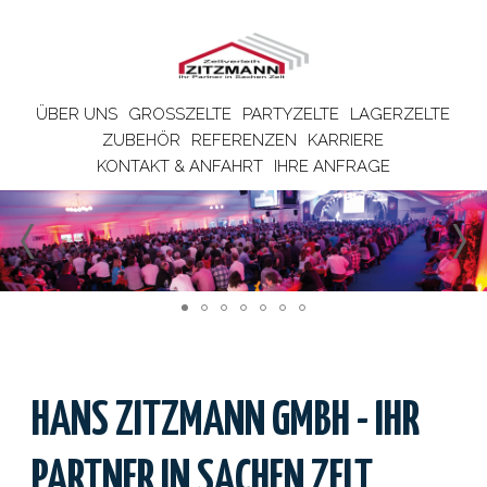
ÜBER UNS
GROSSZELTE
PARTYZELTE
LAGERZELTE
ZUBEHÖR
REFERENZEN
KARRIERE
KONTAKT & ANFAHRT
IHRE ANFRAGE
HANS ZITZMANN GMBH - IHR
PARTNER IN SACHEN ZELT