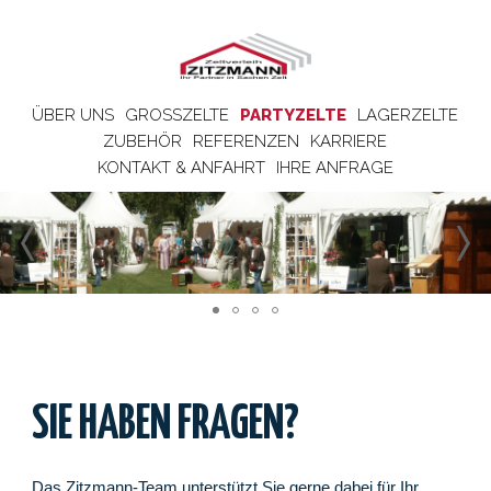
ÜBER UNS
GROSSZELTE
PARTYZELTE
LAGERZELTE
ZUBEHÖR
REFERENZEN
KARRIERE
KONTAKT & ANFAHRT
IHRE ANFRAGE
SIE HABEN FRAGEN?
Das Zitzmann-Team unterstützt Sie gerne dabei für Ihr