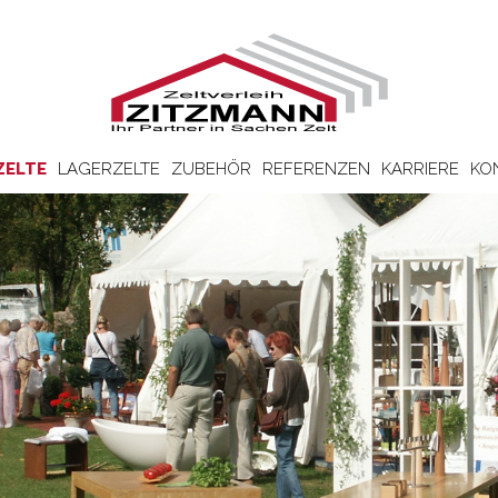
ZELTE
LAGERZELTE
ZUBEHÖR
REFERENZEN
KARRIERE
KO