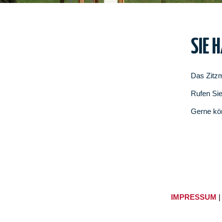
SIE 
Das Zitzm
Rufen Sie
Gerne kö
IMPRESSUM