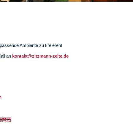
s passende Ambiente zu kreieren!
Mail an
kontakt@zitzmann-zelte.de
n