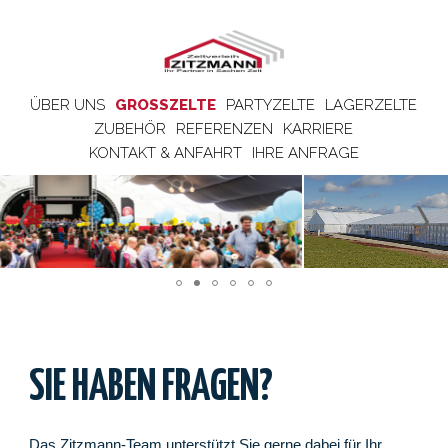
ÜBER UNS
GROSSZELTE
PARTYZELTE
LAGERZELTE
ZUBEHÖR
REFERENZEN
KARRIERE
KONTAKT & ANFAHRT
IHRE ANFRAGE
SIE HABEN FRAGEN?
Das Zitzmann-Team unterstützt Sie gerne dabei für Ihr