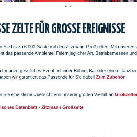
SE ZELTE FÜR GROSSE EREIGNISSE
n Sie bis zu 6.000 Gäste mit den Zitzmann-Großzelten. Mit unseren vie
nt das passende Ambiente. Feiern jeglicher Art, Betriebsmessen und
.
n Ihr unvergessliches Event mit einer Bühne, Bar oder einem Tanzbe
aben wir garantiert das Passende für Sie dabei!
Zum Zubehör
en Sie eine kleine Übersicht von unserer großen Vielfalt an
Großzelten
sches Datenblatt - Zitzmann Großzelte