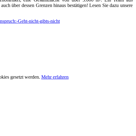
auch über dessen Grenzen hinaus bestätigen! Lesen Sie dazu unsere
okies gesetzt werden.
Mehr erfahren