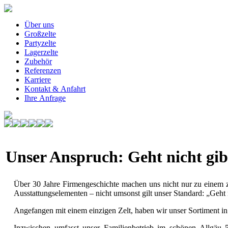
Über uns
Großzelte
Partyzelte
Lagerzelte
Zubehör
Referenzen
Karriere
Kontakt & Anfahrt
Ihre Anfrage
Unser Anspruch: Geht nicht gib
Über 30 Jahre Firmengeschichte machen uns nicht nur zu einem zu
Ausstattungselementen – nicht umsonst gilt unser Standard: „Geht n
Angefangen mit einem einzigen Zelt, haben wir unser Sortiment in
Inzwischen umfasst unser Familienbetrieb im schönen Allgäu 5