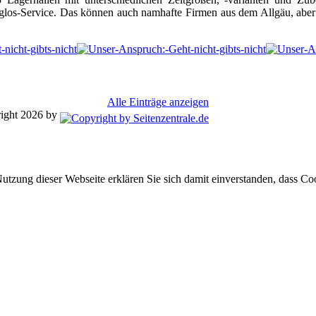
los-Service. Das können auch namhafte Firmen aus dem Allgäu, aber 
Alle Einträge anzeigen
ight 2026 by
tzung dieser Webseite erklären Sie sich damit einverstanden, dass Co