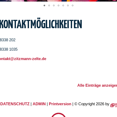
 KONTAKTMÖGLICHKEITEN
08338 202
08338 1035
ontakt@zitzmann-zelte.de
Alle Einträge anzeige
|
DATENSCHUTZ
|
ADMIN
|
Printversion
| © Copyright 2026 by