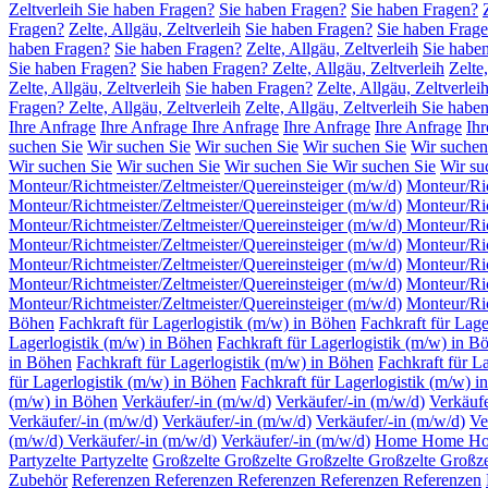
Zeltverleih Sie haben Fragen?
Sie haben Fragen?
Sie haben Fragen?
Fragen?
Zelte, Allgäu, Zeltverleih
Sie haben Fragen?
Sie haben Fragen
haben Fragen?
Sie haben Fragen?
Zelte, Allgäu, Zeltverleih
Sie habe
Sie haben Fragen?
Sie haben Fragen? Zelte, Allgäu, Zeltverleih
Zelte
Zelte, Allgäu, Zeltverleih
Sie haben Fragen?
Zelte, Allgäu, Zeltverlei
Fragen? Zelte, Allgäu, Zeltverleih
Zelte, Allgäu, Zeltverleih Sie habe
Ihre Anfrage
Ihre Anfrage
Ihre Anfrage
Ihre Anfrage
Ihre Anfrage
Ihr
suchen Sie
Wir suchen Sie
Wir suchen Sie
Wir suchen Sie
Wir suchen
Wir suchen Sie
Wir suchen Sie
Wir suchen Sie
Wir suchen Sie
Wir su
Monteur/Richtmeister/Zeltmeister/Quereinsteiger (m/w/d)
Monteur/Ric
Monteur/Richtmeister/Zeltmeister/Quereinsteiger (m/w/d)
Monteur/Ric
Monteur/Richtmeister/Zeltmeister/Quereinsteiger (m/w/d)
Monteur/Ric
Monteur/Richtmeister/Zeltmeister/Quereinsteiger (m/w/d)
Monteur/Ric
Monteur/Richtmeister/Zeltmeister/Quereinsteiger (m/w/d)
Monteur/Ric
Monteur/Richtmeister/Zeltmeister/Quereinsteiger (m/w/d)
Monteur/Ric
Monteur/Richtmeister/Zeltmeister/Quereinsteiger (m/w/d)
Monteur/Ric
Böhen
Fachkraft für Lagerlogistik (m/w) in Böhen
Fachkraft für Lage
Lagerlogistik (m/w) in Böhen
Fachkraft für Lagerlogistik (m/w) in 
in Böhen
Fachkraft für Lagerlogistik (m/w) in Böhen
Fachkraft für L
für Lagerlogistik (m/w) in Böhen
Fachkraft für Lagerlogistik (m/w) 
(m/w) in Böhen
Verkäufer/-in (m/w/d)
Verkäufer/-in (m/w/d)
Verkäufe
Verkäufer/-in (m/w/d)
Verkäufer/-in (m/w/d)
Verkäufer/-in (m/w/d)
Ve
(m/w/d)
Verkäufer/-in (m/w/d)
Verkäufer/-in (m/w/d)
Home
Home
H
Partyzelte
Partyzelte
Großzelte
Großzelte
Großzelte
Großzelte
Großze
Zubehör
Referenzen
Referenzen
Referenzen
Referenzen
Referenzen