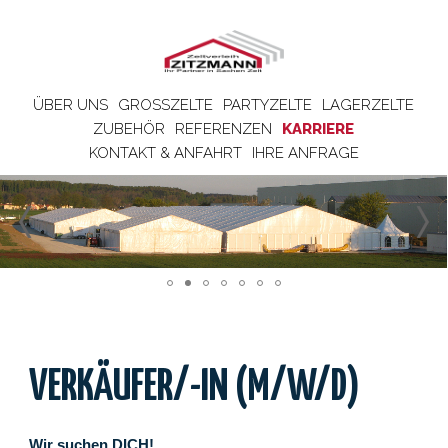
ÜBER UNS
GROSSZELTE
PARTYZELTE
LAGERZELTE
ZUBEHÖR
REFERENZEN
KARRIERE
KONTAKT & ANFAHRT
IHRE ANFRAGE
VERKÄUFER/-IN (M/W/D)
Wir suchen DICH!