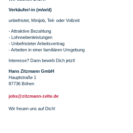
Verkäufer/-in (m/w/d)
unbefristet, Minijob, Teil- oder Vollzeit
- Attraktive Bezahlung
- Lohnnebenleistungen
- Unbefristeter Arbeitsvertrag
- Arbeiten in einer familiären Umgebung
Interesse? Dann bewirb Dich jetzt!
Hans Zitzmann GmbH
Hauptstraße 1
87736 Böhen
jobs@zitzmann-zelte.de
Wir freuen uns auf Dich!